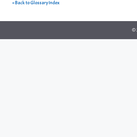
« Back to Glossary Index
© 