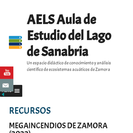
Saltar
al
AELS Aula de
contenido
Estudio del Lago
de Sanabria
Un espacio didáctico de conocimiento y análisis
científico de ecosistemas acuáticos de Zamora
MENU
RECURSOS
MEGAINCENDIOS DE ZAMORA