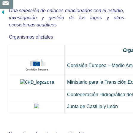
Una selección de enlaces relacionados con el estudio,
investigación y gestión de los lagos y otros
ecosistemas acuáticos
Organismos oficiales
Org
Comisión Europea – Medio Am
Ministerio para la Transición E
Confederación Hidrográfica de
Junta de Castilla y León