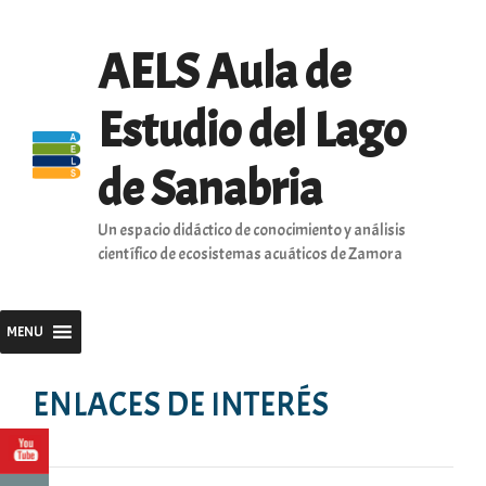
Saltar
al
AELS Aula de
contenido
Estudio del Lago
de Sanabria
Un espacio didáctico de conocimiento y análisis
científico de ecosistemas acuáticos de Zamora
MENU
ENLACES DE INTERÉS