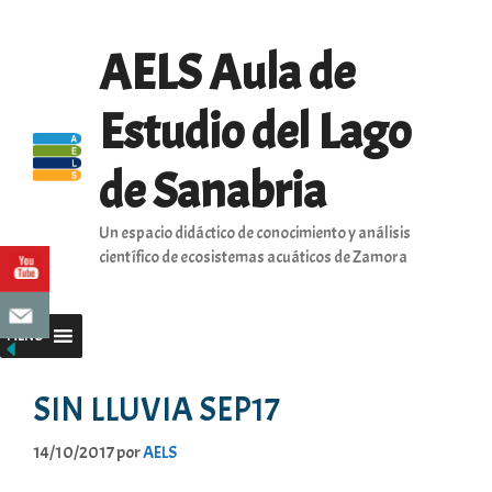
Saltar
al
AELS Aula de
contenido
Estudio del Lago
de Sanabria
Un espacio didáctico de conocimiento y análisis
científico de ecosistemas acuáticos de Zamora
MENU
SIN LLUVIA SEP17
14/10/2017
por
AELS