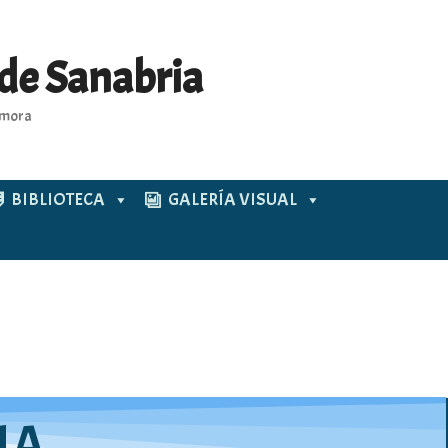
 de Sanabria
Zamora
BIBLIOTECA
GALERÍA VISUAL
NA