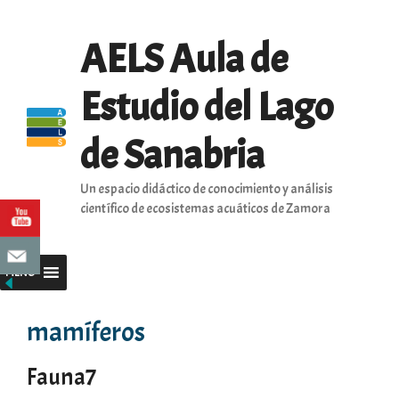
Saltar
al
AELS Aula de
contenido
Estudio del Lago
de Sanabria
Un espacio didáctico de conocimiento y análisis
científico de ecosistemas acuáticos de Zamora
MENU
mamíferos
Fauna7