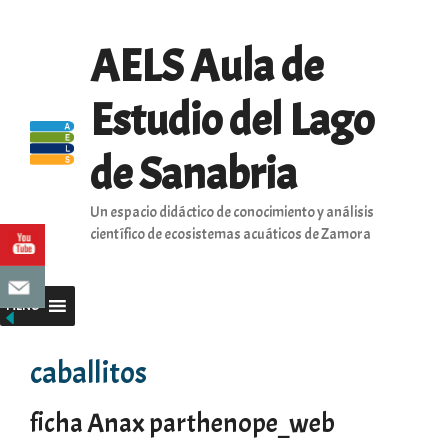
Saltar
al
AELS Aula de
contenido
Estudio del Lago
de Sanabria
Un espacio didáctico de conocimiento y análisis
científico de ecosistemas acuáticos de Zamora
MENU
caballitos
ficha Anax parthenope_web