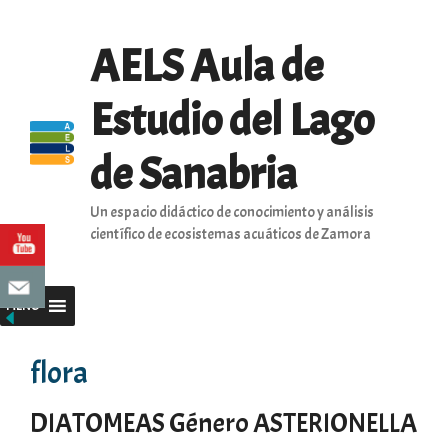
Saltar
al
AELS Aula de
contenido
Estudio del Lago
de Sanabria
Un espacio didáctico de conocimiento y análisis
científico de ecosistemas acuáticos de Zamora
MENU
flora
DIATOMEAS Género ASTERIONELLA