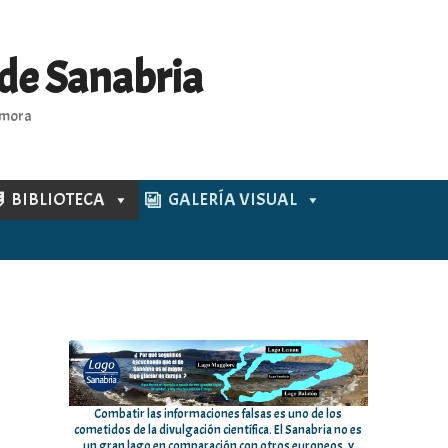
 de Sanabria
Zamora
BIBLIOTECA
GALERÍA VISUAL
Combatir las informaciones falsas es uno de los
cometidos de la divulgación científica. El Sanabria no es
un gran lago en comparación con otros europeos, y