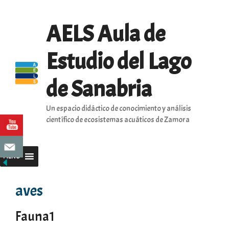
Saltar
al
AELS Aula de
contenido
Estudio del Lago
de Sanabria
Un espacio didáctico de conocimiento y análisis
científico de ecosistemas acuáticos de Zamora
MENU
aves
Fauna1