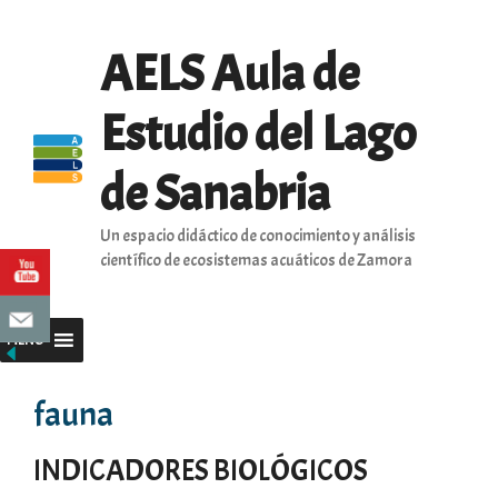
Saltar
al
AELS Aula de
contenido
Estudio del Lago
de Sanabria
Un espacio didáctico de conocimiento y análisis
científico de ecosistemas acuáticos de Zamora
MENU
fauna
INDICADORES BIOLÓGICOS