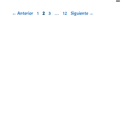
Página
Página
Página
Página
←
Anterior
1
2
3
…
12
Siguiente
→