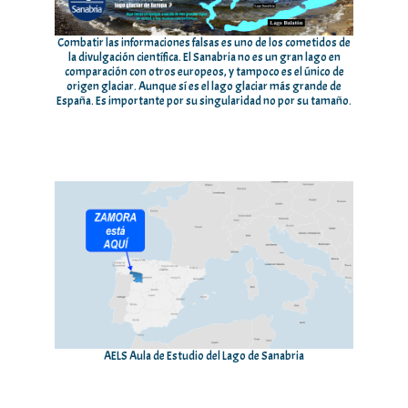
Combatir las informaciones falsas es uno de los cometidos de
la divulgación científica. El Sanabria no es un gran lago en
comparación con otros europeos, y tampoco es el único de
origen glaciar. Aunque sí es el lago glaciar más grande de
España. Es importante por su singularidad no por su tamaño.
AELS Aula de Estudio del Lago de Sanabria