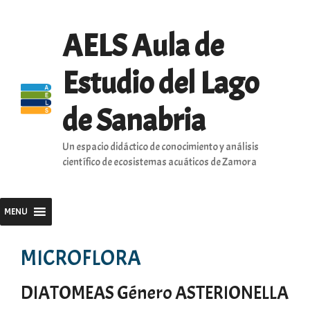
Saltar
al
AELS Aula de
contenido
Estudio del Lago
de Sanabria
Un espacio didáctico de conocimiento y análisis
científico de ecosistemas acuáticos de Zamora
MENU
MICROFLORA
DIATOMEAS Género ASTERIONELLA