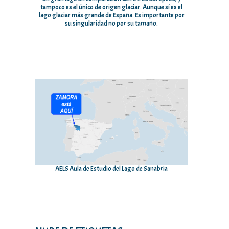
tampoco es el único de origen glaciar. Aunque sí es el
lago glaciar más grande de España. Es importante por
su singularidad no por su tamaño.
AELS Aula de Estudio del Lago de Sanabria