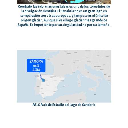
Combatir las informaciones falsas es uno de los cometidos de
la divulgación científica. El Sanabria no es un gran lago en
comparación con otros europeos, y tampoco es el único de
origen glaciar. Aunque sí es el lago glaciar más grande de
España. Es importante por su singularidad no por su tamaño.
AELS Aula de Estudio del Lago de Sanabria