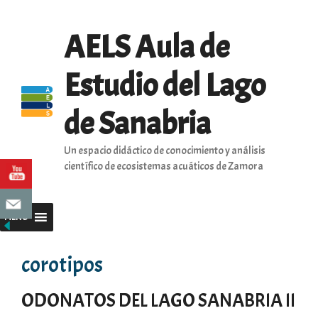
Saltar
al
AELS Aula de
contenido
Estudio del Lago
de Sanabria
Un espacio didáctico de conocimiento y análisis
científico de ecosistemas acuáticos de Zamora
MENU
corotipos
ODONATOS DEL LAGO SANABRIA II