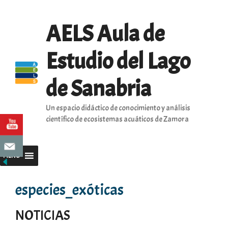
Saltar
al
AELS Aula de
contenido
Estudio del Lago
de Sanabria
Un espacio didáctico de conocimiento y análisis
científico de ecosistemas acuáticos de Zamora
MENU
especies_exóticas
NOTICIAS