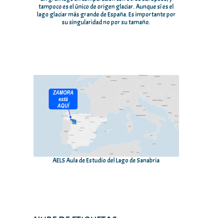
tampoco es el único de origen glaciar. Aunque sí es el
lago glaciar más grande de España. Es importante por
su singularidad no por su tamaño.
AELS Aula de Estudio del Lago de Sanabria