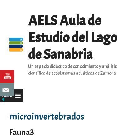
Saltar
al
AELS Aula de
contenido
Estudio del Lago
de Sanabria
Un espacio didáctico de conocimiento y análisis
científico de ecosistemas acuáticos de Zamora
MENU
microinvertebrados
Fauna3