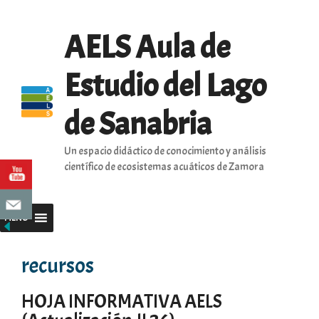
Saltar
al
AELS Aula de
contenido
Estudio del Lago
de Sanabria
Un espacio didáctico de conocimiento y análisis
científico de ecosistemas acuáticos de Zamora
MENU
recursos
HOJA INFORMATIVA AELS