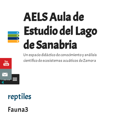
Saltar
al
AELS Aula de
contenido
Estudio del Lago
de Sanabria
Un espacio didáctico de conocimiento y análisis
científico de ecosistemas acuáticos de Zamora
MENU
reptiles
Fauna3