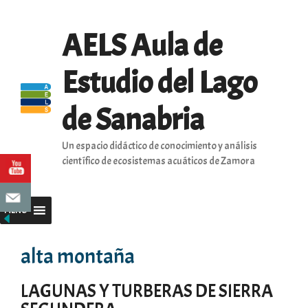
Saltar
al
AELS Aula de
contenido
Estudio del Lago
de Sanabria
Un espacio didáctico de conocimiento y análisis
científico de ecosistemas acuáticos de Zamora
MENU
alta montaña
LAGUNAS Y TURBERAS DE SIERRA