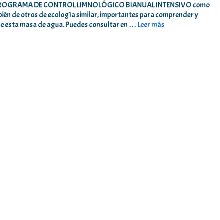
s del PROGRAMA DE CONTROL LIMNOLÓGICO BIANUAL INTENSIVO como
mbién de otros de ecología similar, importantes para comprender y
 de esta masa de agua. Puedes consultar en …
Leer más