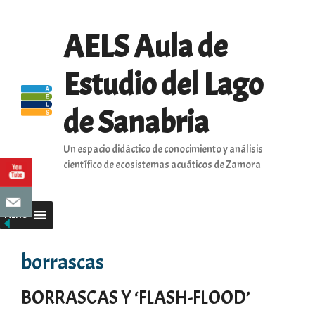
Saltar
al
AELS Aula de
contenido
Estudio del Lago
de Sanabria
Un espacio didáctico de conocimiento y análisis
científico de ecosistemas acuáticos de Zamora
MENU
borrascas
BORRASCAS Y ‘FLASH-FLOOD’