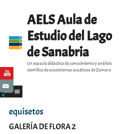
Saltar
al
AELS Aula de
contenido
Estudio del Lago
de Sanabria
Un espacio didáctico de conocimiento y análisis
científico de ecosistemas acuáticos de Zamora
MENU
equisetos
GALERÍA DE FLORA 2