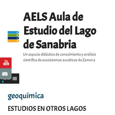
Saltar
al
AELS Aula de
contenido
Estudio del Lago
de Sanabria
Un espacio didáctico de conocimiento y análisis
científico de ecosistemas acuáticos de Zamora
MENU
geoquímica
ESTUDIOS EN OTROS LAGOS