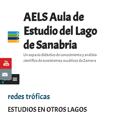
Saltar
al
AELS Aula de
contenido
Estudio del Lago
de Sanabria
Un espacio didáctico de conocimiento y análisis
científico de ecosistemas acuáticos de Zamora
MENU
redes tróficas
ESTUDIOS EN OTROS LAGOS