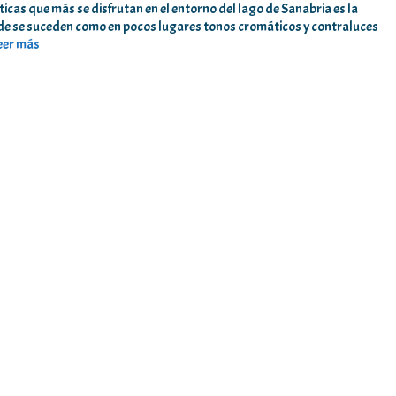
as que más se disfrutan en el entorno del lago de Sanabria es la
donde se suceden como en pocos lugares tonos cromáticos y contraluces
eer más