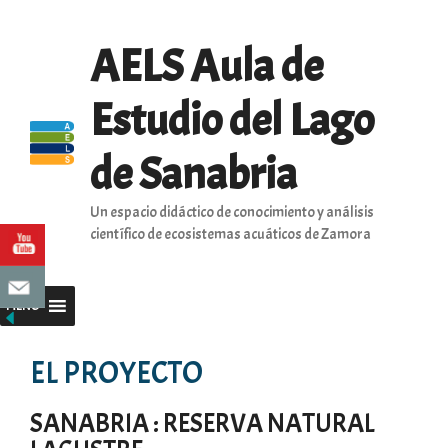
Saltar
al
AELS Aula de
contenido
Estudio del Lago
de Sanabria
Un espacio didáctico de conocimiento y análisis
científico de ecosistemas acuáticos de Zamora
MENU
EL PROYECTO
SANABRIA : RESERVA NATURAL